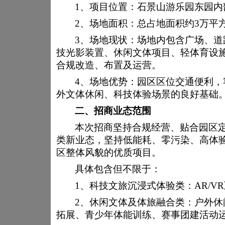
关于石景山游乐园
1、
项目位置：石景山游乐园东园内
2、场地面积：总占地面积约3万平
3、场地现状：场地内包含广场、
技光影装置、休闲文体项目、轻体育设
合规改造、布置及运营。
4、场地优势：园区区位交通便利
外文体休闲、科技体验场景的良好基础
二、
招商业态范围
本次招商坚持合规经营、贴合园区
类新业态，坚持低能耗、零污染、高体
区整体风貌的优质项目。
具体包含但不限于：
1、
科技文旅沉浸式体验类：
AR/
2、
休闲文体及体旅融合类：户外休
拓展、青少年体能训练、赛事团建活动