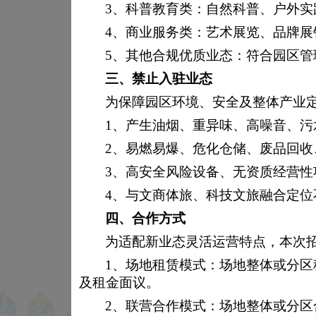
3、
科普教育类：自然科普、户外实
4、
商业服务类：艺术展览、品牌展
5、
其他合规优质业态：符合园区管
三、
禁止入驻业态
为保障园区环境、安全及整体产业
活动信息
1、产生油烟、重异味、高噪音、
2、易燃易爆、危化仓储、废品回
3、高安全风险设备、无资质经营性
4、与文商体旅、科技文旅融合定
四、
合作方式
为适配新业态灵活运营特点，本次
1、场地租赁模式：场地整体或分
及租金面议。
2、联营合作模式：场地整体或分