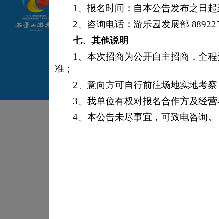
©2014 北京石景山游乐园
1、报名时间：自本公告发布之日起至2
2、咨询电话：游乐园发展部 889223
京公网安备 110107020015
七、
其他说明
1、本次招商为公开自主招商，全
准；
2、意向方可自行前往场地实地考
3、我单位有权对报名合作方及经
4、本公告未尽事宜，可致电咨询。