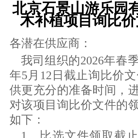
北京石景山游乐园有
木补植项目询比价
各潜在供应商：
我
司
组织的
2026年
年5月12日
截止
询比价
文
供更充分的准备时间，
对该项目
询比价
文件的
如下：
1、
比选文件领取截