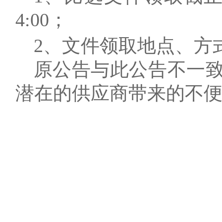
4:00；
2、
文件领取地点、方
原公告
与
此公告不一
潜在
的供应商
带来的不