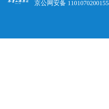
京公网安备 110107020015