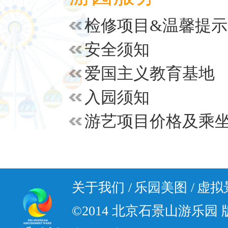
检修项目&温馨提示
安全须知
爱国主义教育基地
入园须知
关于我们 /
乐园美图 /
虚拟景
©2014 北京石景山游乐园