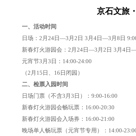
京石文旅・
一、活动时间
日场：2月24日—3月2日 3月4日—3月8日 9:00-
新春灯火游园会：2月24日—3月2日 3月4日—3月8
元宵节3月3日：14:00-24:00
（2月15日、16日闭园）
二、检票入园时间
日场门票（不含3月3日）：9:00-16:00
新春灯火游园会畅玩票：16:00-20:30
新春灯火游园会入场券：16:00-21:00
晚场单人畅玩票（元宵节专用）：14:00-23:0