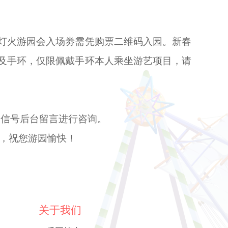
灯火游园会入场劵需凭购票二维码入园。新春
及手环，仅限佩戴手环本人乘坐游艺项目，请
方微信号后台留言进行咨询。
，祝您游园愉快！
关于我们