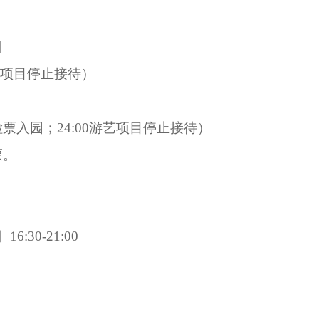
日
0游艺项目停止接待）
0停止检票入园；24:00游艺项目停止接待）
票。
:30-21:00