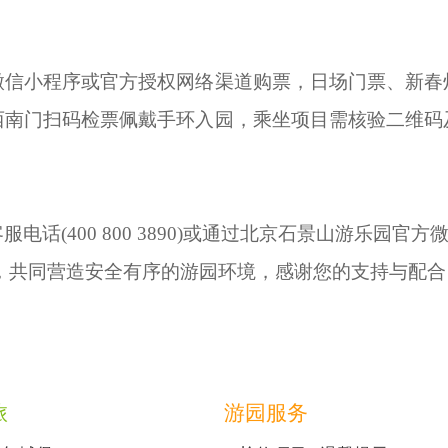
微信小程序或官方授权网络渠道购票，日场门票、新春
西南门扫码检票佩戴手环入园，乘坐项目需核验二维码
话(400 800 3890)或通过北京石景山游乐园官
，共同营造安全有序的游园环境，感谢您的支持与配合
旅
游园服务