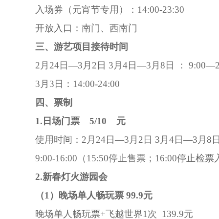
入场券（元宵节专用）：14:00-23:30
开放入口：南门、西南门
三、游艺项目接待时间
2月24日—3月2日 3月4日—3月8日 ： 9:00—21
3月3日：14:00-24:00
四、票制
1.日场门票 5/10 元
使用时间：2月24日—3月2日 3月4日—3月8
9:00-16:00（15:50停止售票；16:00停止检
2.新春灯火游园会
（1）晚场单人畅玩票 99.9元
晚场单人畅玩票+飞越世界1次 139.9元