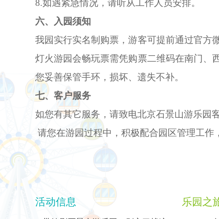
8.如遇紧急情况，请听从工作人员安排。
六、入园须知
我园实行实名制购票，游客可提前通过官方
灯火游园会畅玩票需凭购票二维码在南门、
您妥善保管手环，损坏、遗失不补。
七、客户服务
如您有其它服务，请致电北京石景山游乐园客服电
请您在游园过程中，积极配合园区管理工作
活动信息
乐园之