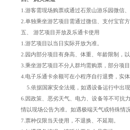
1.游客需现场购票或通过石景山游乐园微信
2.单独乘坐游艺项目需通过微信、支付宝官
五、 游艺项目开放及乐通卡使用
1.游艺项目以当日实际开放为准。
2.园内部分项目有身高、体重、年龄限制，
3.乘坐游艺项目不分人群均需购票，部分项
4.电子乐通卡余额可在小程序自行退费，实
5.依据国家安全法规，如遇设备运行中出
6.因政策、恶劣天气、电力、设备等不可抗
情以现场公告为准。如遇极端天气或特殊情
7.票种仅限当天使用，不退换、不延期。