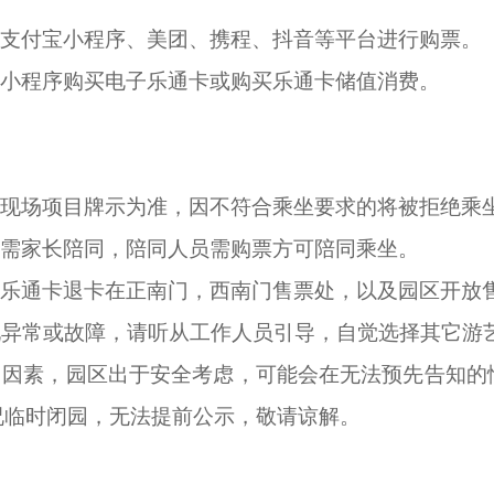
、支付宝小程序、美团、携程、抖音等平台进行购票。
方小程序购买电子乐通卡或购买乐通卡储值消费。
以现场项目牌示为准，因不符合乘坐要求的将被拒绝乘
目需家长陪同，陪同人员需购票方可陪同乘坐。
体乐通卡退卡在正南门，西南门售票处，以及园区开放
现异常或故障，请听从工作人员引导，自觉选择其它游
力因素，园区出于安全考虑，可能会在无法预先告知
况临时闭园，无法提前公示，敬请谅解。