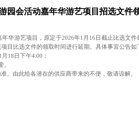
灯火游园会活动嘉年华游艺项目招选文件
嘉年华游艺项目，原定于2026年1月
16
日截止比选文件
该项目比选文件的领取时间进行延期。具体事宜公告如
1月
18
日下午
4:00；
变。
为准。由此给各潜在的供应商带来的不便，敬请谅解。