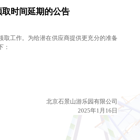
领取时间延期的公告
领取工作。为给潜在供应商提供更充分的准备
下：
北京石景山游乐园有限公司
2025年
1
月
16
日