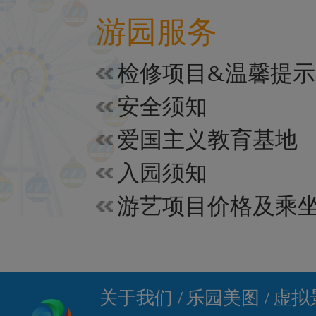
游园服务
检修项目&温馨提示
安全须知
爱国主义教育基地
入园须知
关于我们 /
乐园美图 /
虚拟景