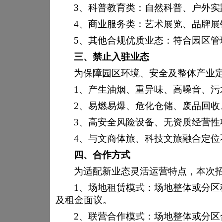
3、
科普教育类：自然科普、户外实
4、
商业服务类：艺术展览、品牌展
5、
其他合规优质业态：符合园区管
三、
禁止入驻业态
为保障园区环境、安全及整体产业
1、产生油烟、重异味、高噪音、
2、易燃易爆、危化仓储、废品回
活动信息
3、高安全风险设备、无资质经营性
4、与文商体旅、科技文旅融合定
四、
合作方式
为适配新业态灵活运营特点，本次
1、场地租赁模式：场地整体或分
及租金面议。
2、联营合作模式：场地整体或分