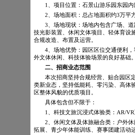
关于石景山游乐园
1、
项目位置：石景山游乐园东园内
2、场地面积：总占地面积约3万平
3、场地现状：场地内包含广场、
技光影装置、休闲文体项目、轻体育设
合规改造、布置及运营。
4、场地优势：园区区位交通便利
外文体休闲、科技体验场景的良好基础
二、
招商业态范围
本次招商坚持合规经营、贴合园区
类新业态，坚持低能耗、零污染、高体
区整体风貌的优质项目。
具体包含但不限于：
1、
科技文旅沉浸式体验类：
AR/
2、
休闲文体及体旅融合类：户外休
拓展、青少年体能训练、赛事团建活动