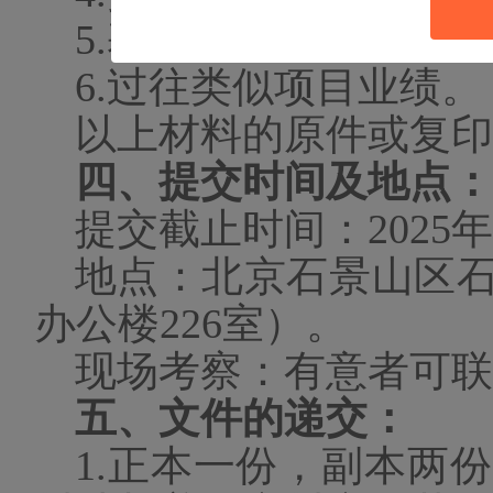
5.基于项目方案的报
6.过往类似项目业绩。
以上材料的原件或复印
四、提交时间及地点：
提交截止
时间：
202
5
年
地点：北京石景山区
办公楼226室）。
现场考察：有意者可联
五、文件的递交：
1.正本一份，副本两