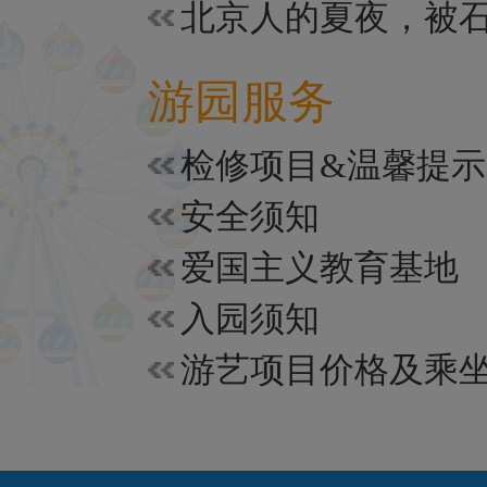
游园服务
检修项目&温馨提示
安全须知
爱国主义教育基地
入园须知