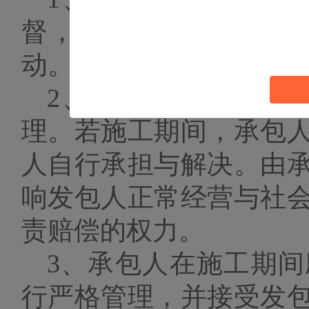
督，不得开展危害施工
动。工程设备与人员入
2、
承包人应对己方
理。若施工期间，承包
人自行承担与解决。由
响发包人正常经营与社
责赔偿的权力。
3、
承包人在施工期间
行严格管理，并接受发