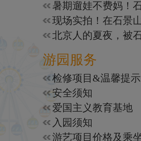
游园服务
检修项目&温馨提示
安全须知
爱国主义教育基地
入园须知