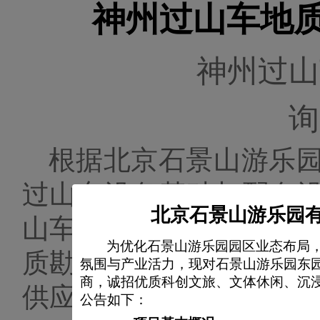
神州过山车地质
神州过山
询
根据北京石景山游乐
过山车设备基础与配套
北京石景山游乐园有
山车区域进行地质勘察
为优化石景山游乐园园区业态布局
质勘察工程计划通过询
氛围与产业活力，现对石景山游乐园东
商，诚招优质科创文旅、文体休闲、沉
供应商参与报价。
公告如下：